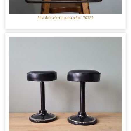
Silla de barbería para niño
- 70327