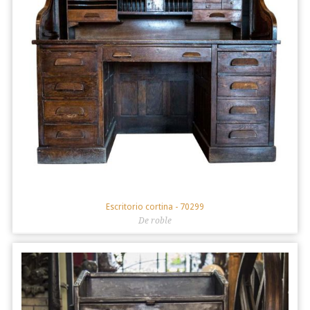
Escritorio cortina
- 70299
De roble