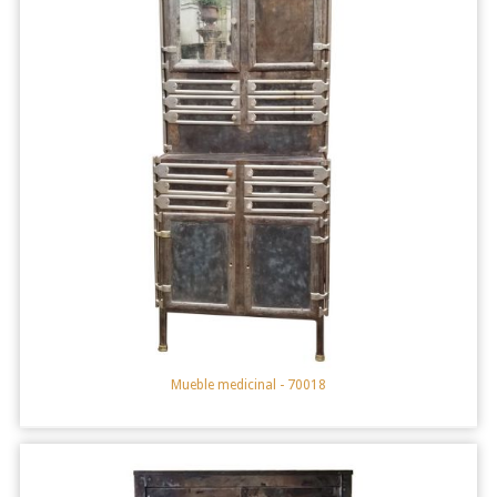
Mueble medicinal
- 70018