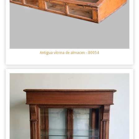
Antigua vitrina de almacen
- 80054