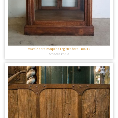
Mueble para maquina registradora
- 80019
Madera roble