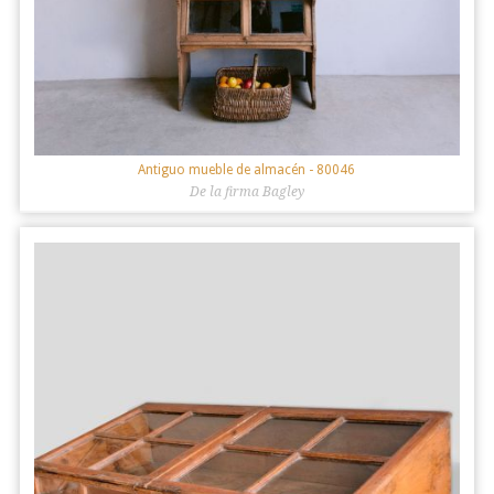
Antiguo mueble de almacén
- 80046
De la firma Bagley