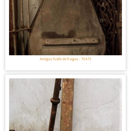
Antiguo fuelle de fragua
- 70473