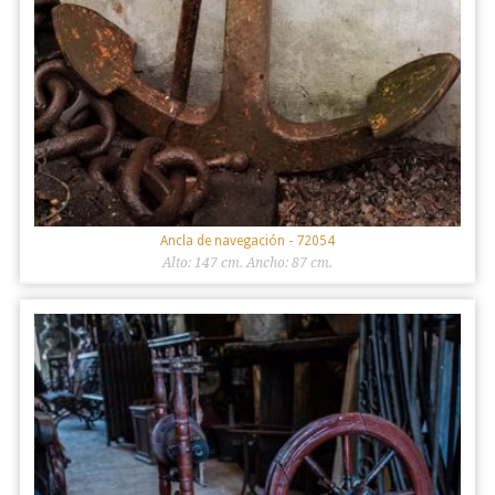
Ancla de navegación
- 72054
Alto: 147 cm. Ancho: 87 cm.