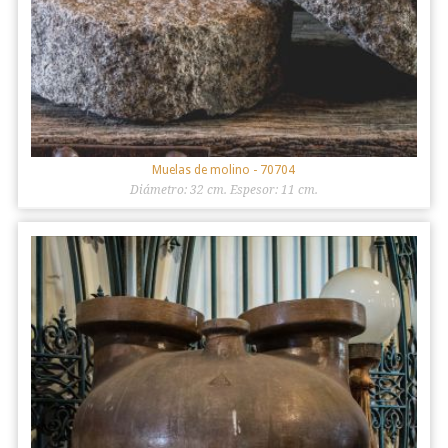
Muelas de molino
- 70704
Diámetro: 32 cm. Espesor: 11 cm.