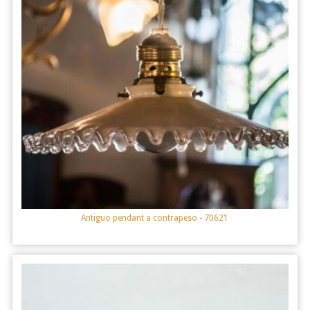
Antiguo pendant a contrapeso
- 70621