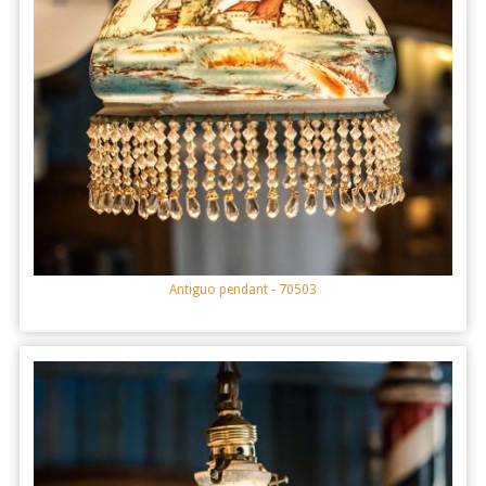
Antiguo pendant
- 70503