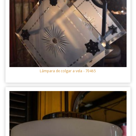
Lámpara de colgar a vela
- 70465