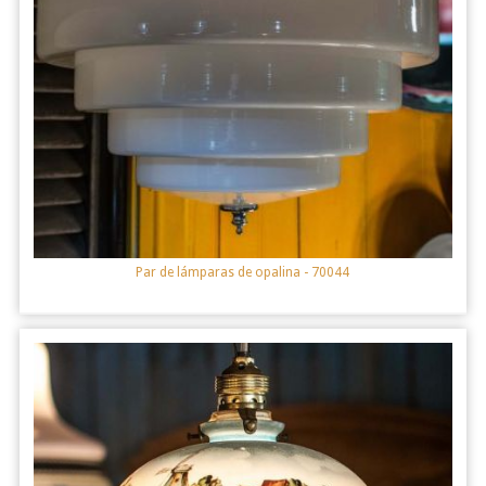
Par de lámparas de opalina
- 70044