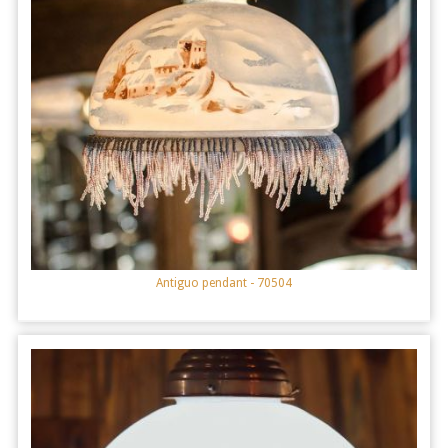
Antiguo pendant
- 70504