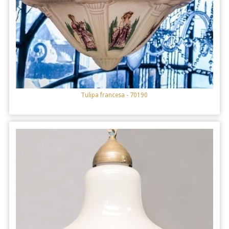
Tulipa francesa
- 70190