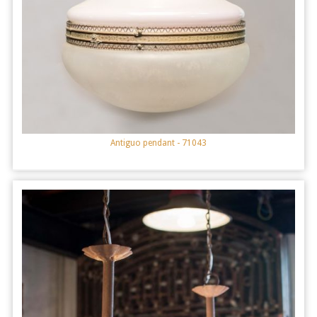
Antiguo pendant
- 71043