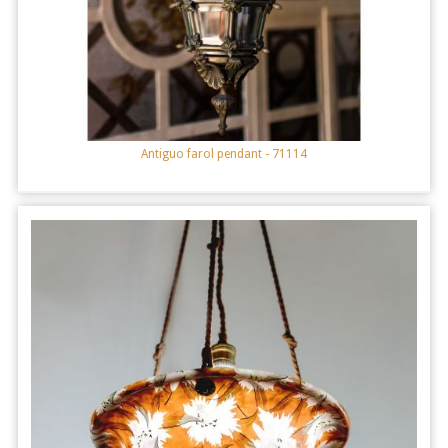
Antiguo farol pendant
- 71114