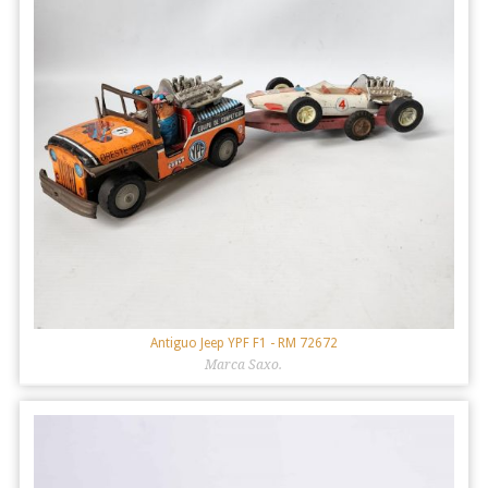
Antiguo Jeep YPF F1
- RM 72672
Marca Saxo.