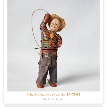
Antiguo Vaquero de Hojalata
- RM 72698
Hecho en Japón.