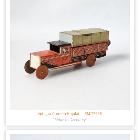
Antiguo Camión Hojalata
- RM 72668
"Made in Germany"