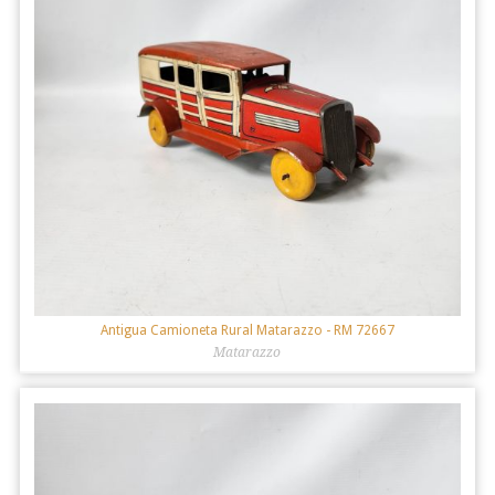
Antigua Camioneta Rural Matarazzo
- RM 72667
Matarazzo