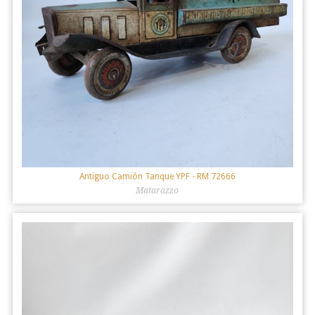
Antiguo Camión Tanque YPF
- RM 72666
Matarazzo