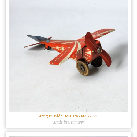
Antiguo Avión Hojalata
- RM 72671
"Made in Germany"