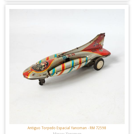
Antiguo Torpedo Espacial Yanoman
- RM 72598
Marca: Yanoman