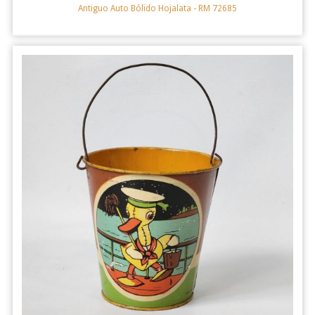
Antiguo Auto Bólido Hojalata
- RM 72685