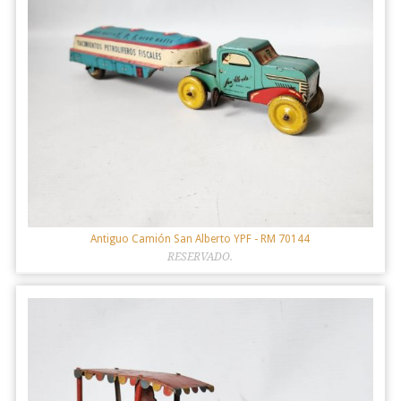
Antiguo Camión San Alberto YPF
- RM 70144
RESERVADO.