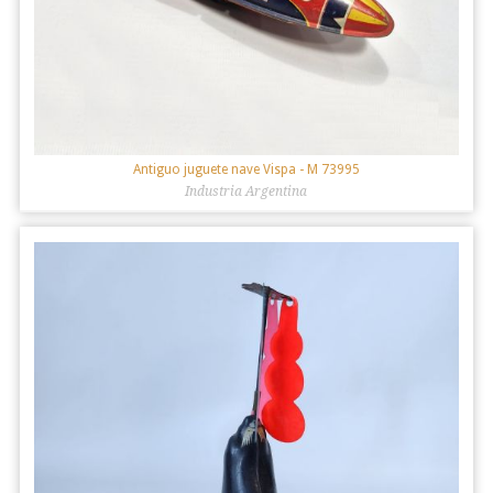
Antiguo juguete nave Vispa
- M 73995
Industria Argentina