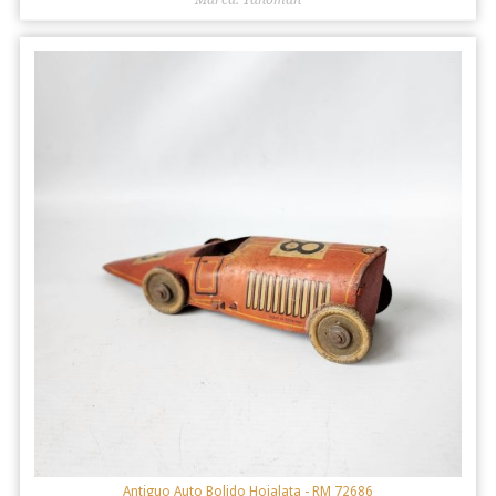
Antiguo Auto Bolido Hojalata
- RM 72686