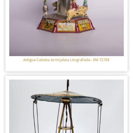
Antigua Calesita de Hojalata Litografiada
- RM 72708