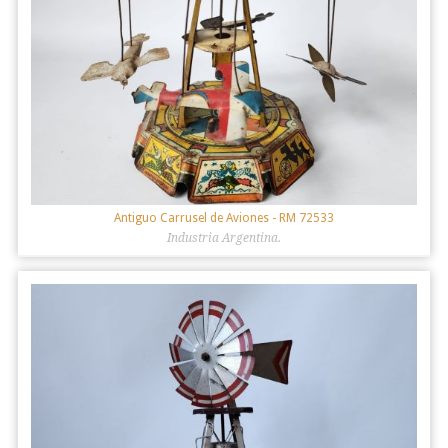
Antiguo Carrusel de Aviones
- RM 72533
Industria Argentina.