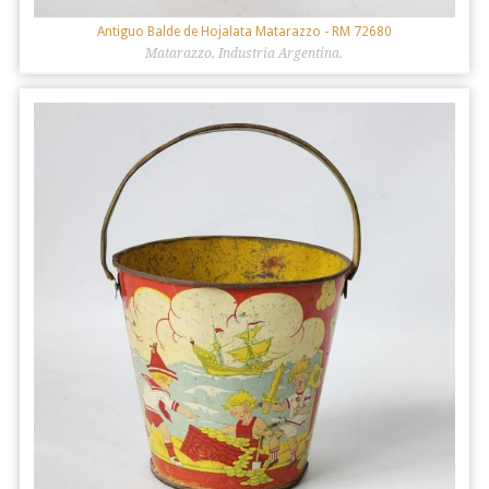
Antiguo Balde de Hojalata Matarazzo
- RM 72680
Matarazzo, Industria Argentina.