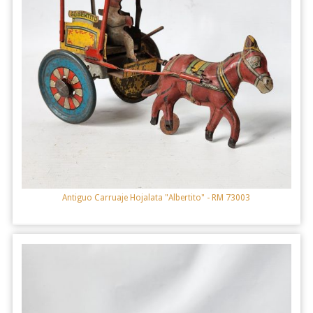
Antiguo Carruaje Hojalata "Albertito"
- RM 73003