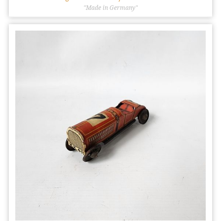
"Made in Germany"