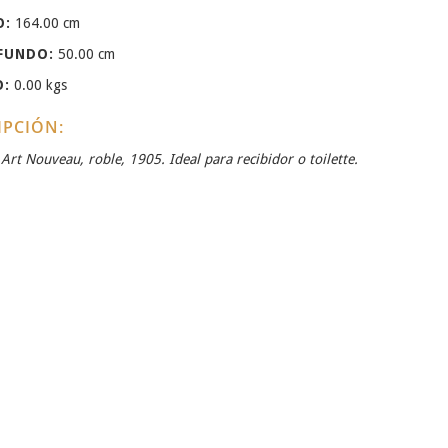
O:
164.00 cm
FUNDO:
50.00 cm
O:
0.00 kgs
IPCIÓN:
Art Nouveau, roble, 1905. Ideal para recibidor o toilette.