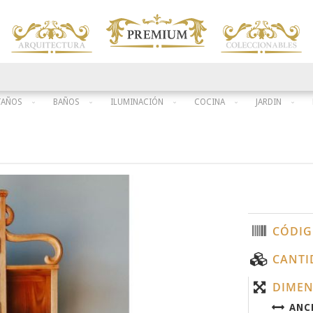
TAÑOS
BAÑOS
ILUMINACIÓN
COCINA
JARDIN
CÓDIG
CANTI
DIMEN
ANC