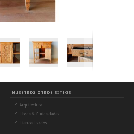
NUESTROS OTROS SITIOS
Arquitectura
Libros & Curiosidades
Hierros Usados