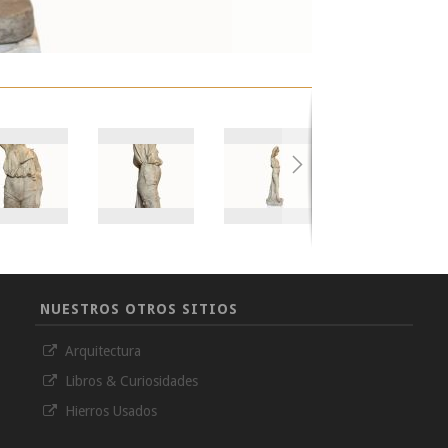
NUESTROS OTROS SITIOS
Arquitectura
Libros & Curiosidades
Hierros Usados