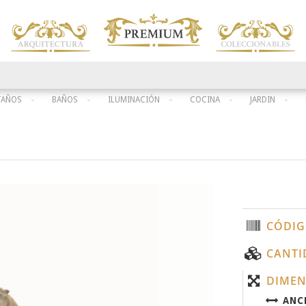
TAÑOS
BAÑOS
ILUMINACIÓN
COCINA
JARDIN
CÓDIG
CANTI
DIMEN
ANC