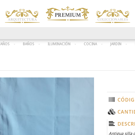
TAÑOS
BAÑOS
ILUMINACIÓN
COCINA
JARDIN
CÓDIG
CANTI
DESCR
Antigua silla 