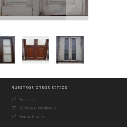
NUESTROS OTROS SITIOS
Premium
Libros & Curiosidades
Hierros Usados