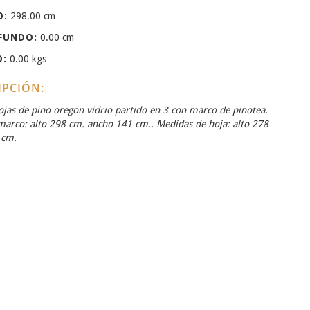
O:
298.00 cm
FUNDO:
0.00 cm
O:
0.00 kgs
IPCIÓN:
ojas de pino oregon vidrio partido en 3 con marco de pinotea.
arco: alto 298 cm. ancho 141 cm.. Medidas de hoja: alto 278
 cm.