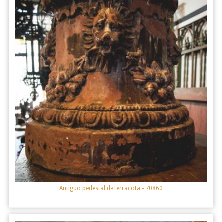
Antiguo pedestal de terracota
- 70860