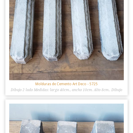
Molduras de Cemento Art Deco
- 5725
Dibujo 2 lado Medidas: largo 40cm., ancho 10cm. Alto 8cm.. Dibujo
1 lado: 4 unidades. Medidas: largo 40cm., ancho 8cm. Alto 8cm.