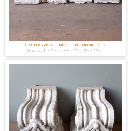
Conjunto 4 Antiguas Ménsulas de Cemento
- 5932
Medidas: Alto 30cm. Ancho 27cm. Vuelo 26cm.