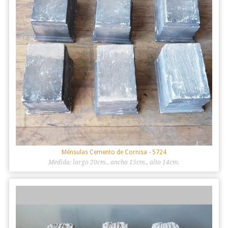
Ménsulas Cemento de Cornisa
- 5724
Medida: largo 20cm., ancho 15cm., alto 14cm.