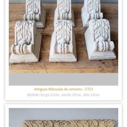
Antiguas Ménsulas de cemento
- 5723
Medida: largo 25cm., ancho 20cm., alto 16cm.