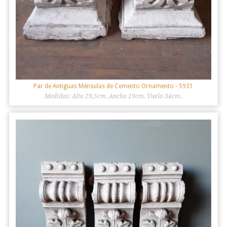
Par de Antiguas Ménsulas de Cemento Ornamento
- 5931
Medidas: Alto 29,5cm. Ancho 19cm. Vuelo 34cm.