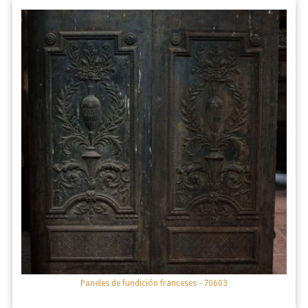
Paneles de fundición franceses
- 70603