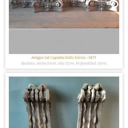
Antiguo Set Capiteles Estilo Dórico
- 5871
Medidas: Ancho 65cm. Alto 32cm. Profundidad: 16cm.