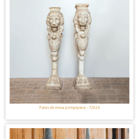
Patas de mesa pompeyana
- 72024