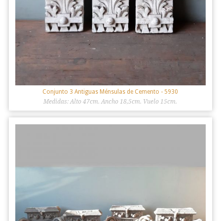
Conjunto 3 Antiguas Ménsulas de Cemento
- 5930
Medidas: Alto 47cm. Ancho 18,5cm. Vuelo 15cm.