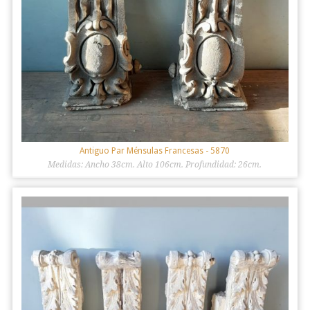
Antiguo Par Ménsulas Francesas
- 5870
Medidas: Ancho 38cm. Alto 106cm. Profundidad: 26cm.