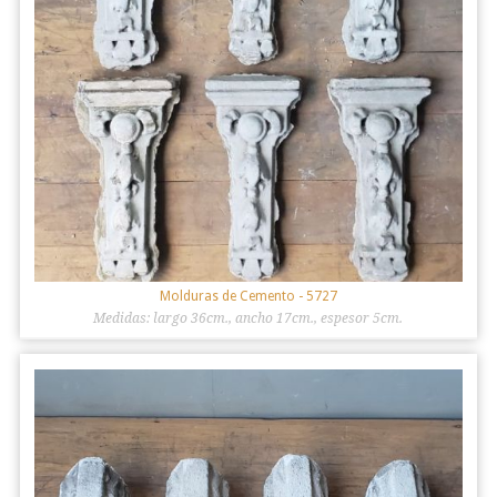
Molduras de Cemento
- 5727
Medidas: largo 36cm., ancho 17cm., espesor 5cm.