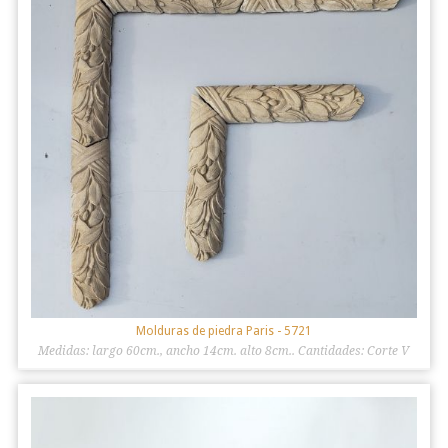
Molduras de piedra Paris
- 5721
Medidas: largo 60cm., ancho 14cm. alto 8cm.. Cantidades: Corte V
cant. 57, corte diagonal derecha cant. 10, diagonal izquierda cant.
11.