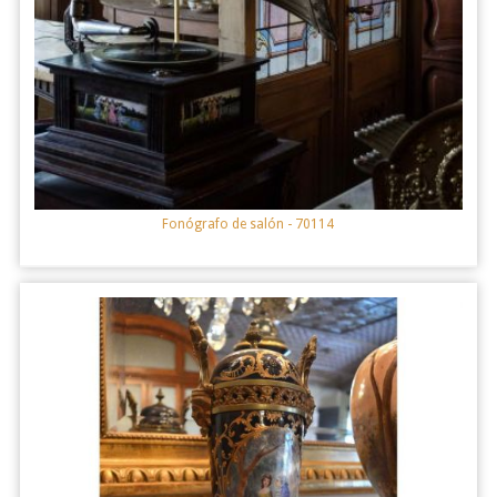
Fonógrafo de salón
- 70114