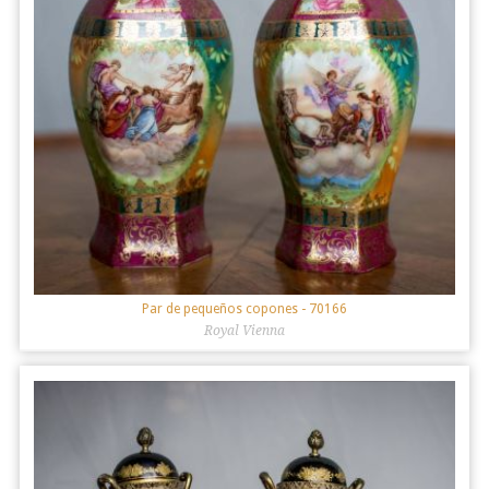
Par de pequeños copones
- 70166
Royal Vienna