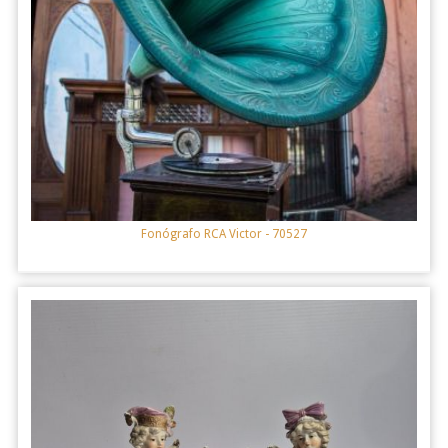
Fonógrafo RCA Victor
- 70527