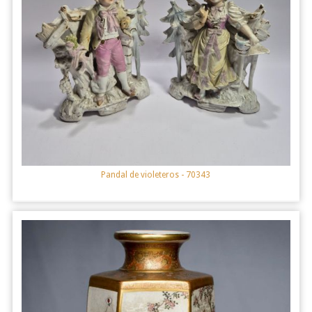
Pandal de violeteros
- 70343