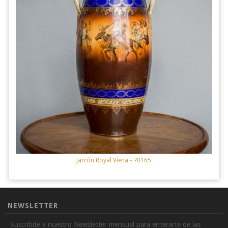
Jarrón Royal Viena
- 70165
NEWSLETTER
Suscribite a nuestro Newsletter mensual para enterarte de las