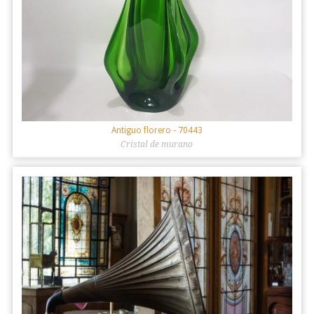
Antiguo florero
- 70443
Cristal de murano