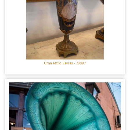
Urna estilo Sevres
- 70087