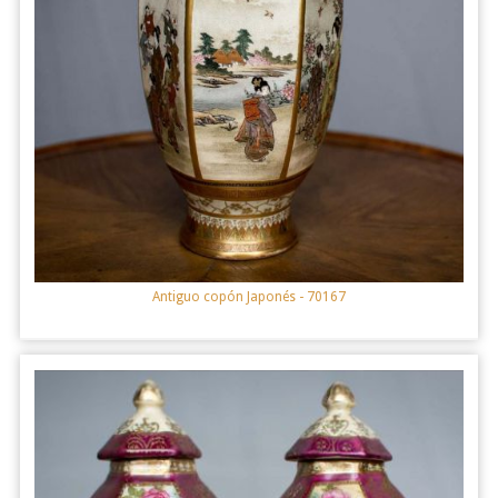
Antiguo copón Japonés
- 70167