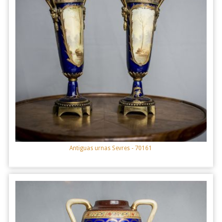
Antiguas urnas Sevres
- 70161