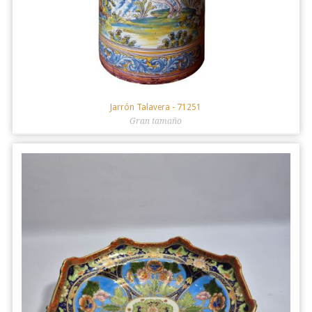
Jarrón Talavera
- 71251
Gran tamaño