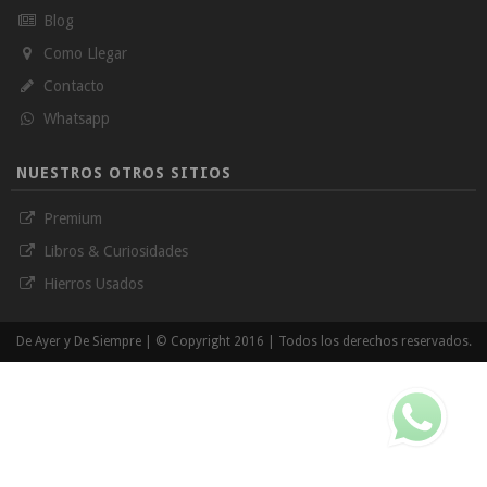
Blog
Como Llegar
Contacto
Whatsapp
NUESTROS OTROS SITIOS
Premium
Libros & Curiosidades
Hierros Usados
De Ayer y De Siempre | © Copyright 2016 | Todos los derechos reservados.